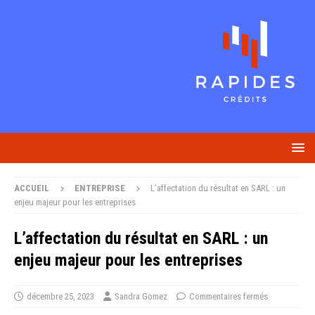
ACCUEIL
ENTREPRISE
L’affectation du résultat en SARL : un
enjeu majeur pour les entreprises
L’affectation du résultat en SARL : un
enjeu majeur pour les entreprises
décembre 25, 2023
Sandra Gomez
Commentaires fermés