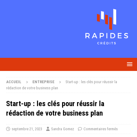
ACCUEIL
ENTREPRISE
Start-up : les clés pour réussir la
rédaction de votre business plan
Start-up : les clés pour réussir la
rédaction de votre business plan
septembre 21, 2023
Sandra Gomez
Commentaires fermés