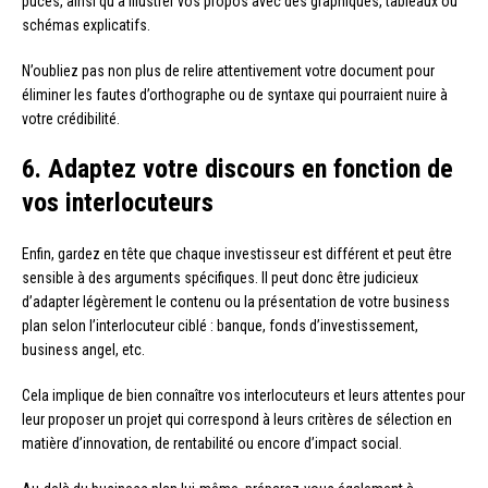
puces, ainsi qu’à illustrer vos propos avec des graphiques, tableaux ou
schémas explicatifs.
N’oubliez pas non plus de relire attentivement votre document pour
éliminer les fautes d’orthographe ou de syntaxe qui pourraient nuire à
votre crédibilité.
6. Adaptez votre discours en fonction de
vos interlocuteurs
Enfin, gardez en tête que chaque investisseur est différent et peut être
sensible à des arguments spécifiques. Il peut donc être judicieux
d’adapter légèrement le contenu ou la présentation de votre business
plan selon l’interlocuteur ciblé : banque, fonds d’investissement,
business angel, etc.
Cela implique de bien connaître vos interlocuteurs et leurs attentes pour
leur proposer un projet qui correspond à leurs critères de sélection en
matière d’innovation, de rentabilité ou encore d’impact social.