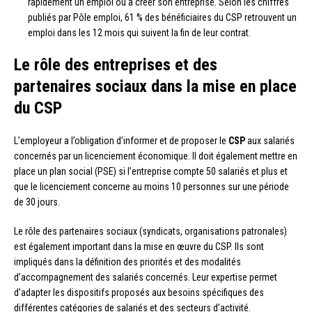
rapidement un emploi ou à créer son entreprise. Selon les chiffres
publiés par Pôle emploi, 61 % des bénéficiaires du CSP retrouvent un
emploi dans les 12 mois qui suivent la fin de leur contrat.
Le rôle des entreprises et des
partenaires sociaux dans la mise en place
du CSP
L’employeur a l’obligation d’informer et de proposer le
CSP
aux salariés
concernés par un licenciement économique. Il doit également mettre en
place un plan social (PSE) si l’entreprise compte 50 salariés et plus et
que le licenciement concerne au moins 10 personnes sur une période
de 30 jours.
Le rôle des partenaires sociaux (syndicats, organisations patronales)
est également important dans la mise en œuvre du CSP. Ils sont
impliqués dans la définition des priorités et des modalités
d’accompagnement des salariés concernés. Leur expertise permet
d’adapter les dispositifs proposés aux besoins spécifiques des
différentes catégories de salariés et des secteurs d’activité.