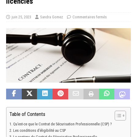
licenciés
juin 25, 2023
Sandra Gomez
Commentaires fermés
Table of Contents
Qu’est-ce que le Contrat de Sécurisation Professionnelle (CSP) ?
Les conditions d’éligibilité au CSP
Le contenu du Contrat de Sécurisation Professionnelle