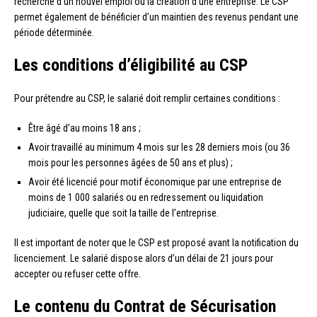
recherche d’un nouvel emploi ou la création d’une entreprise. Le CSP
permet également de bénéficier d’un maintien des revenus pendant une
période déterminée.
Les conditions d’éligibilité au CSP
Pour prétendre au CSP, le salarié doit remplir certaines conditions :
Être âgé d’au moins 18 ans ;
Avoir travaillé au minimum 4 mois sur les 28 derniers mois (ou 36
mois pour les personnes âgées de 50 ans et plus) ;
Avoir été licencié pour motif économique par une entreprise de
moins de 1 000 salariés ou en redressement ou liquidation
judiciaire, quelle que soit la taille de l’entreprise.
Il est important de noter que le CSP est proposé avant la notification du
licenciement. Le salarié dispose alors d’un délai de 21 jours pour
accepter ou refuser cette offre.
Le contenu du Contrat de Sécurisation