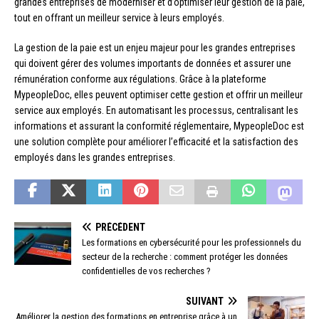
grandes entreprises de moderniser et d’optimiser leur gestion de la paie,
tout en offrant un meilleur service à leurs employés.
La gestion de la paie est un enjeu majeur pour les grandes entreprises
qui doivent gérer des volumes importants de données et assurer une
rémunération conforme aux régulations. Grâce à la plateforme
MypeopleDoc, elles peuvent optimiser cette gestion et offrir un meilleur
service aux employés. En automatisant les processus, centralisant les
informations et assurant la conformité réglementaire, MypeopleDoc est
une solution complète pour améliorer l’efficacité et la satisfaction des
employés dans les grandes entreprises.
PRÉCÉDENT
Les formations en cybersécurité pour les professionnels du
secteur de la recherche : comment protéger les données
confidentielles de vos recherches ?
SUIVANT
Améliorer la gestion des formations en entreprise grâce à un