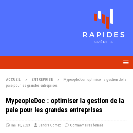
ACCUEIL
ENTREPRISE
MypeopleDoc : optimiser la gestion de la
paie pour les grandes entreprises
MypeopleDoc : optimiser la gestion de la
paie pour les grandes entreprises
mai 10, 2023
Sandra Gomez
Commentaires fermés