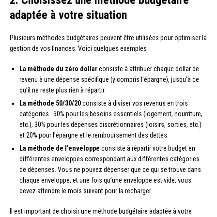
2. Choisissez une méthode budgétaire
adaptée à votre situation
Plusieurs méthodes budgétaires peuvent être utilisées pour optimiser la
gestion de vos finances. Voici quelques exemples :
La méthode du zéro dollar
consiste à attribuer chaque dollar de
revenu à une dépense spécifique (y compris l’épargne), jusqu’à ce
qu’il ne reste plus rien à répartir.
La méthode 50/30/20
consiste à diviser vos revenus en trois
catégories : 50% pour les besoins essentiels (logement, nourriture,
etc.), 30% pour les dépenses discrétionnaires (loisirs, sorties, etc.)
et 20% pour l’épargne et le remboursement des dettes.
La méthode de l’enveloppe
consiste à répartir votre budget en
différentes enveloppes correspondant aux différentes catégories
de dépenses. Vous ne pouvez dépenser que ce qui se trouve dans
chaque enveloppe, et une fois qu’une enveloppe est vide, vous
devez attendre le mois suivant pour la recharger.
Il est important de choisir une méthode budgétaire adaptée à votre