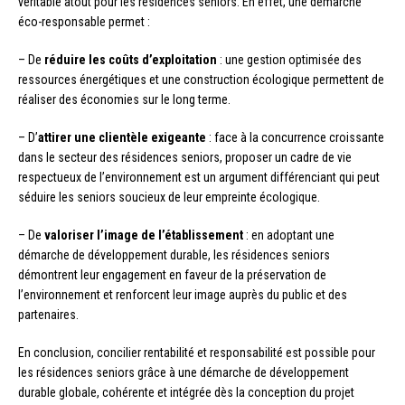
véritable atout pour les résidences seniors. En effet, une démarche
éco-responsable permet :
– De
réduire les coûts d’exploitation
: une gestion optimisée des
ressources énergétiques et une construction écologique permettent de
réaliser des économies sur le long terme.
– D’
attirer une clientèle exigeante
: face à la concurrence croissante
dans le secteur des résidences seniors, proposer un cadre de vie
respectueux de l’environnement est un argument différenciant qui peut
séduire les seniors soucieux de leur empreinte écologique.
– De
valoriser l’image de l’établissement
: en adoptant une
démarche de développement durable, les résidences seniors
démontrent leur engagement en faveur de la préservation de
l’environnement et renforcent leur image auprès du public et des
partenaires.
En conclusion, concilier rentabilité et responsabilité est possible pour
les résidences seniors grâce à une démarche de développement
durable globale, cohérente et intégrée dès la conception du projet