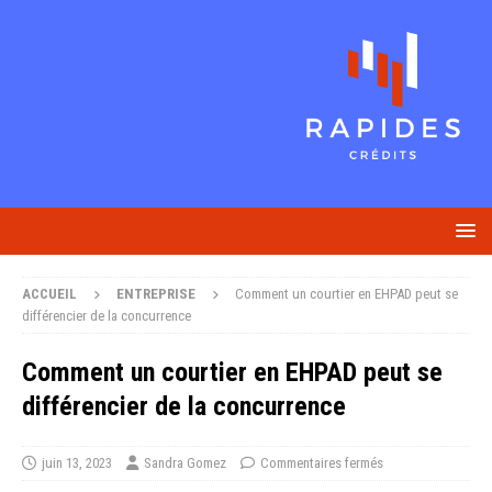
ACCUEIL
ENTREPRISE
Comment un courtier en EHPAD peut se
différencier de la concurrence
Comment un courtier en EHPAD peut se
différencier de la concurrence
juin 13, 2023
Sandra Gomez
Commentaires fermés