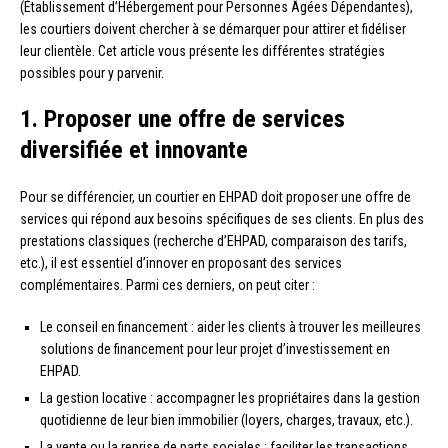
(Établissement d’Hébergement pour Personnes Âgées Dépendantes),
les courtiers doivent chercher à se démarquer pour attirer et fidéliser
leur clientèle. Cet article vous présente les différentes stratégies
possibles pour y parvenir.
1. Proposer une offre de services
diversifiée et innovante
Pour se différencier, un courtier en EHPAD doit proposer une offre de
services qui répond aux besoins spécifiques de ses clients. En plus des
prestations classiques (recherche d’EHPAD, comparaison des tarifs,
etc.), il est essentiel d’innover en proposant des services
complémentaires. Parmi ces derniers, on peut citer :
Le conseil en financement : aider les clients à trouver les meilleures
solutions de financement pour leur projet d’investissement en
EHPAD.
La gestion locative : accompagner les propriétaires dans la gestion
quotidienne de leur bien immobilier (loyers, charges, travaux, etc.).
La vente ou la reprise de parts sociales : faciliter les transactions